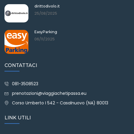
dirittodivolo.it
25/08/2025
EasyParking
06/11/2025
CONTATTACI
081-3508523
prenotazioni@viaggiachetipassa.eu
Corso Umberto I 542 - Casalnuovo (NA) 80013
LINK UTILI