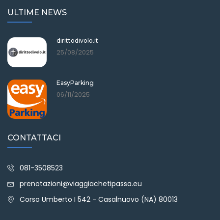
ULTIME NEWS
dirittodivolo.it
25/08/2025
EasyParking
06/11/2025
CONTATTACI
081-3508523
prenotazioni@viaggiachetipassa.eu
Corso Umberto I 542 - Casalnuovo (NA) 80013